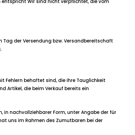
ntspricht Wir sind nicht verpflichtet, die vom
em Tag der Versendung bzw. Versandbereitschaft
.
Fehlern behaftet sind, die ihre Tauglichkeit
Artikel, die beim Verkauf bereits ein
, in nachvollziehbarer Form, unter Angabe der für
r hat uns im Rahmen des Zumutbaren bei der