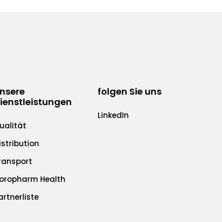
nsere
folgen Sie uns
ienstleistungen
LinkedIn
ualität
istribution
ransport
oropharm Health
artnerliste