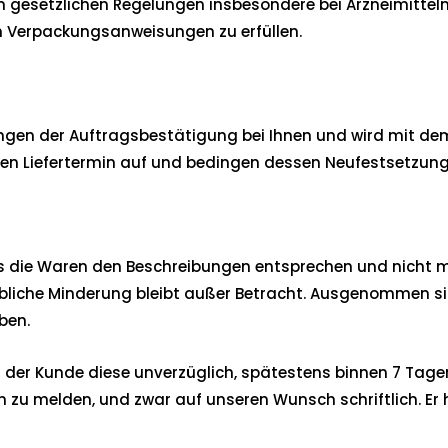
gesetzlichen Regelungen insbesondere bei Arzneimitteln e
n Verpackungsanweisungen zu erfüllen.
langen der Auftragsbestätigung bei Ihnen und wird mit d
en Liefertermin auf und bedingen dessen Neufestsetzung
 die Waren den Beschreibungen entsprechen und nicht mit 
iche Minderung bleibt außer Betracht. Ausgenommen sind 
ben.
 der Kunde diese unverzüglich, spätestens binnen 7 Tagen
n zu melden, und zwar auf unseren Wunsch schriftlich. E