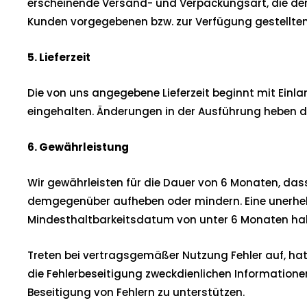
erscheinende Versand- und Verpackungsart, die den 
Kunden vorgegebenen bzw. zur Verfügung gestellte
5. Lieferzeit
Die von uns angegebene Lieferzeit beginnt mit Ein
eingehalten. Änderungen in der Ausführung heben d
6. Gewährleistung
Wir gewährleisten für die Dauer von 6 Monaten, dass
demgegenüber aufheben oder mindern. Eine unerhebl
Mindesthaltbarkeitsdatum von unter 6 Monaten ha
Treten bei vertragsgemäßer Nutzung Fehler auf, hat
die Fehlerbeseitigung zweckdienlichen Informatione
Beseitigung von Fehlern zu unterstützen.