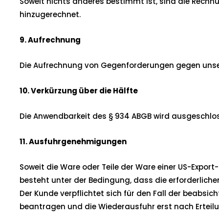
Soweit nichts anderes bestimmt ist, sind die Rechnu
hinzugerechnet.
9. Aufrechnung
Die Aufrechnung von Gegenforderungen gegen unsere 
10.
Verkürzung über die Hälfte
Die Anwendbarkeit des § 934 ABGB wird ausgeschlo
11. Ausfuhrgenehmigungen
Soweit die Ware oder Teile der Ware einer US-Export-
besteht unter der Bedingung, dass die erforderlich
Der Kunde verpflichtet sich für den Fall der beabsi
beantragen und die Wiederausfuhr erst nach Erteil