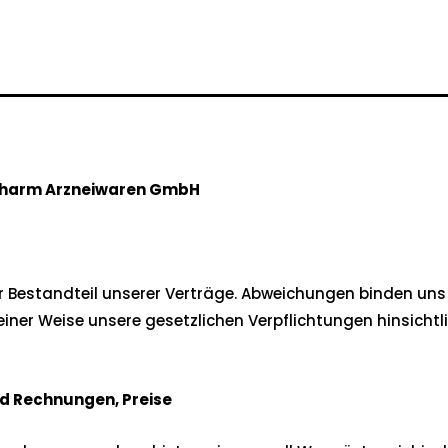
pharm Arzneiwaren GmbH
estandteil unserer Verträge. Abweichungen binden uns nur
er Weise unsere gesetzlichen Verpflichtungen hinsichtli
nd Rechnungen, Preise