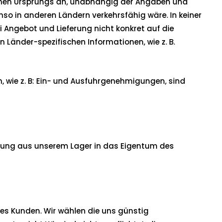
ischen Ursprungs an, unabhängig der Angaben und
o in anderen Ländern verkehrsfähig wäre. In keiner
i Angebot und Lieferung nicht konkret auf die
 Länder-spezifischen Informationen, wie z. B.
n, wie z. B: Ein- und Ausfuhrgenehmigungen, sind
holung aus unserem Lager in das Eigentum des
des Kunden. Wir wählen die uns günstig