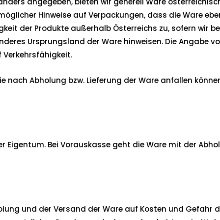
t anders angegeben, bieten wir generell Ware österreich
öglicher Hinweise auf Verpackungen, dass die Ware ebens
keit der Produkte außerhalb Österreichs zu, sofern wir be
anderes Ursprungsland der Ware hinweisen. Die Angabe von
 Verkehrsfähigkeit.
 die nach Abholung bzw. Lieferung der Ware anfallen könne
ser Eigentum. Bei Vorauskasse geht die Ware mit der Ab
Abholung und der Versand der Ware auf Kosten und Gefahr 